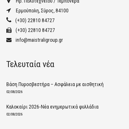
Ηρ. Πολυτεχνείου / Τεμπονέρα
Ερμούπολη, Σύρος, 84100
(+30) 22810 84727
(+30) 22810 84727
info@maistraligroup.gr
Τελευταία νέα
Βάση Πυροσβεστήρα – Ασφάλεια με αισθητική
02/08/2026
Καλοκαίρι 2026-Νέα ενημερωτικά φυλλάδια
02/08/2026