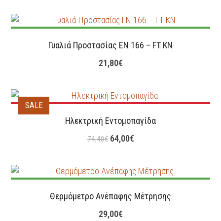
Γυαλιά Προστασίας EN 166 – FT KN
21,80
€
SALE
Ηλεκτρική Εντομοπαγίδα
64,00
€
74,40
€
Θερμόμετρο Ανέπαφης Μέτρησης
29,00
€