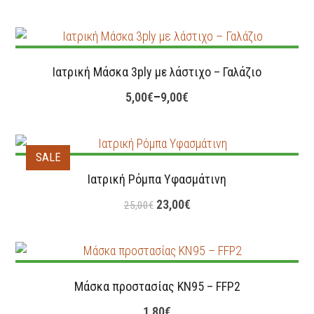
Ιατρική Μάσκα 3ply με λάστιχο – Γαλάζιο
5,00
€
–
9,00
€
SALE
Ιατρική Ρόμπα Υφασμάτινη
23,00
€
25,00
€
Μάσκα προστασίας KN95 – FFP2
1,80
€