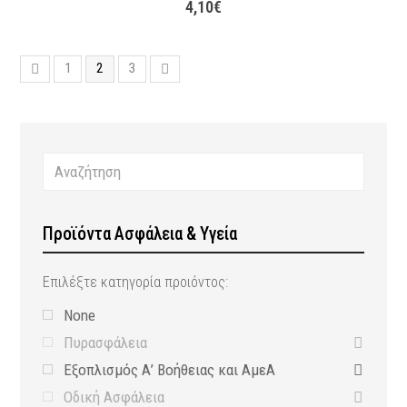
4,10
€
1
2
3
Προϊόντα Ασφάλεια & Υγεία
Επιλέξτε κατηγορία προιόντος:
None
Πυρασφάλεια
Εξοπλισμός Α’ Βοήθειας και ΑμεΑ
Οδική Ασφάλεια