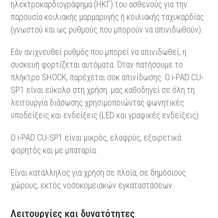
ηλεκτροκαρδιογράφημα (ΗΚΓ) του ασθενούς για την
παρουσία κοιλιακής μαρμαρυγής ή κοιλιακής ταχυκαρδίας
(γνωστού και ως ρυθμούς που μπορούν να απινιδωθούν).
Εάν ανιχνευθεί ρυθμός που μπορεί να απινιδωθεί, η
συσκευή φορτίζεται αυτόματα. Όταν πατήσουμε το
πλήκτρο SHOCK, παρέχεται σοκ απινίδωσης. Ο i-PAD CU-
SP1 είναι εύκολο στη χρήση. μας καθοδηγεί σε όλη τη
λειτουργία διάσωσης χρησιμοποιώντας φωνητικές
υποδείξεις και ενδείξεις (LED και γραφικές ενδείξεις).
Ο i-PAD CU-SP1 είναι μικρός, ελαφρύς, εξαιρετικά
φορητός και με μπαταρία.
Είναι κατάλληλος για χρήση σε πλοία, σε δημόσιoυς
χώρους, εκτός νοσοκομειακών εγκαταστάσεων.
Λειτουργίες και δυνατότητες