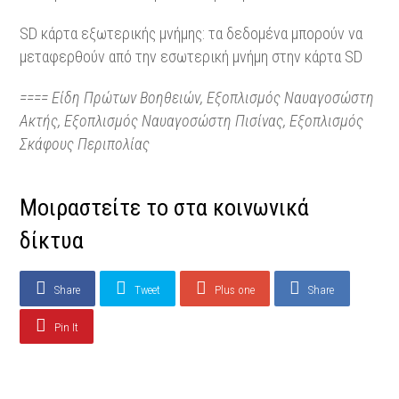
SD κάρτα εξωτερικής μνήμης: τα δεδομένα μπορούν να
μεταφερθούν από την εσωτερική μνήμη στην κάρτα SD
==== Είδη Πρώτων Βοηθειών,
Εξοπλισμός Ναυαγοσώστη
Ακτής, Εξοπλισμός Ναυαγοσώστη
Πισίνας, Εξοπλισμός
Σκάφους Περιπολίας
Μοιραστείτε το στα κοινωνικά
δίκτυα
Share
Tweet
Plus one
Share
Pin It