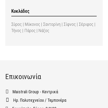
Κυκλάδες
Σύρος | Μύκονος | Σαντορίνη | Σίφνος | Σέριφος |
Τήνος | Πάρος | Νάξος
Επικοινωνία
Maistrali Group - Κεντρικά
Ηρ. Πολυτεχνείου / Τεμπονέρα