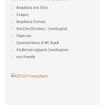
Ασφάλεια στο Σπίτι
Σκάφος
Ασφάλεια Πισίνας
Κουζίνα (Εστίαση / Ξενοδοχεία)
Παρκινγκ
Εγκαταστάσεις & WC ΑμεΑ
Επιβατικά οχήματα Ξενοδοχείου
eco-friendly
Προληπτικά μέτρα υγιεινής
Εξοπλισμός Ναυαγοσώστη