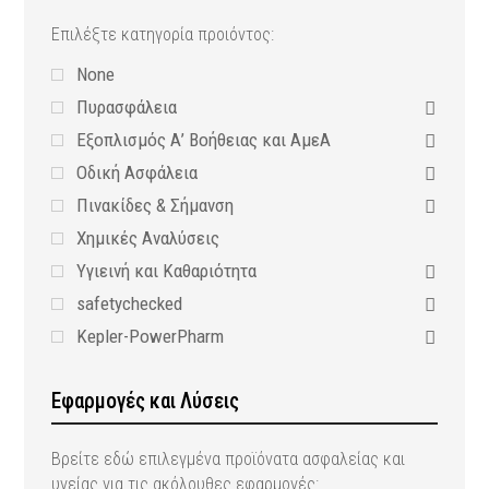
Επιλέξτε κατηγορία προιόντος:
None
Πυρασφάλεια
Εξοπλισμός Α’ Βοήθειας και ΑμεΑ
Οδική Ασφάλεια
Πινακίδες & Σήμανση
Χημικές Αναλύσεις
Υγιεινή και Καθαριότητα
safetychecked
Kepler-PowerPharm
Εφαρμογές και Λύσεις
Βρείτε εδώ επιλεγμένα προϊόνατα ασφαλείας και
υγείας για τις ακόλουθες εφαρμογές: