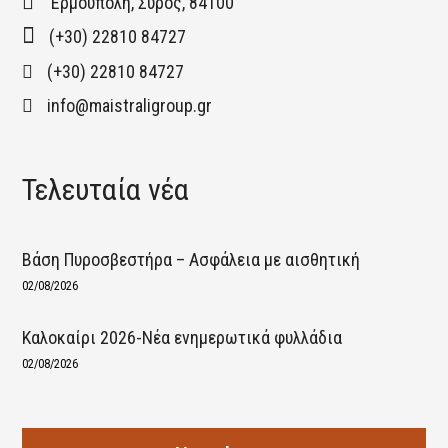
Ερμούπολη, Σύρος, 84100
(+30) 22810 84727
(+30) 22810 84727
info@maistraligroup.gr
Τελευταία νέα
Βάση Πυροσβεστήρα – Ασφάλεια με αισθητική
02/08/2026
Καλοκαίρι 2026-Νέα ενημερωτικά φυλλάδια
02/08/2026