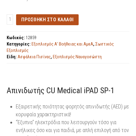
ΠΡΟΣΘΗΚΗ ΣΤΟ ΚΑΛΑΘΙ
Κωδικός:
12859
Κατηγορίες:
Εξοπλισμός Α’ Βοήθειας και ΑμεΑ
,
Σωστικός
Εξοπλισμός
Είδη:
Ασφάλεια Πισίνας
,
Εξοπλισμός Ναυαγοσώστη
Απινιδωτής CU Medical iPAD SP-1
Εξαιρετικής ποιότητας φορητός απινιδωτής (AED) με
κορυφαία χαρακτηριστικά!
“Έξυπνα” ηλεκτρόδια που λειτουργούν τόσο για
ενήλικες όσο και για παιδιά, με απλή επιλογή από τον