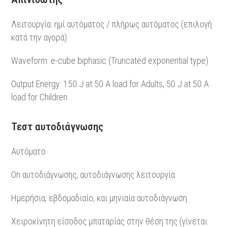
Λειτουργία: ημί αυτόματος / πλήρως αυτόματος (επιλογή
κατά την αγορά)
Waveform: e-cube biphasic (Truncated exponential type)
Output Energy: 150 J at 50 A load for Adults, 50 J at 50 A
load for Children .
Τεστ αυτοδιάγνωσης
Αυτόματο
On αυτοδιάγνωσης, αυτοδιάγνωσης λειτουργία
Ημερήσια, εβδομαδιαίο, και μηνιαία αυτοδιάγνωση
Χειροκίνητη είσοδος μπαταρίας στην θέση της (γίνεται