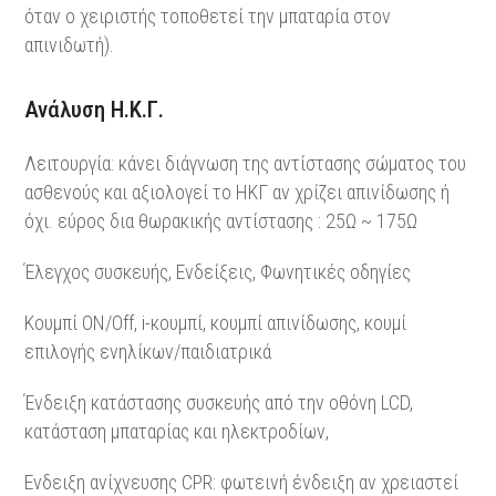
όταν ο χειριστής τοποθετεί την μπαταρία στον
απινιδωτή).
Ανάλυση Η.Κ.Γ.
Λειτουργία: κάνει διάγνωση της αντίστασης σώματος του
ασθενούς και αξιολογεί το ΗΚΓ αν χρίζει απινίδωσης ή
όχι. εύρος δια θωρακικής αντίστασης : 25Ω ~ 175Ω
Έλεγχος συσκευής, Ενδείξεις, Φωνητικές οδηγίες
Κουμπί ON/Off, i-κουμπί, κουμπί απινίδωσης, κουμί
επιλογής ενηλίκων/παιδιατρικά
Ένδειξη κατάστασης συσκευής από την οθόνη LCD,
κατάσταση μπαταρίας και ηλεκτροδίων,
Ενδειξη ανίχνευσης CPR: φωτεινή ένδειξη αν χρειαστεί