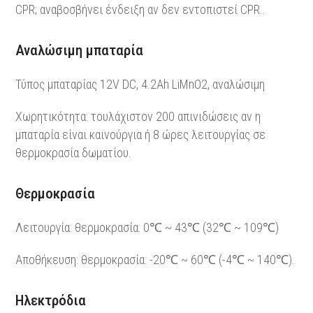
CPR; αναβοσβήνει ένδειξη αν δεν εντοπιστεί CPR..
Αναλώσιμη μπαταρία
Τύπος μπαταρίας 12V DC, 4.2Ah LiMnO2, αναλώσιμη
Χωρητικότητα: τουλάχιστον 200 απινιδώσεις αν η
μπαταρία είναι καινούργια ή 8 ώρες λειτουργίας σε
θερμοκρασία δωματίου.
Θερμοκρασία
Λειτουργία: θερμοκρασία: 0℃ ~ 43℃ (32℃ ~ 109℃)
Αποθήκευση: θερμοκρασία: -20℃ ~ 60℃ (-4℃ ~ 140℃).
Ηλεκτρόδια