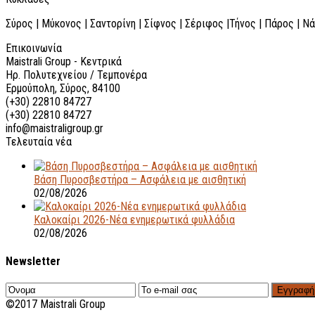
Σύρος | Μύκονος | Σαντορίνη | Σίφνος | Σέριφος |Τήνος | Πάρος | Ν
Επικοινωνία
Maistrali Group - Κεντρικά
Ηρ. Πολυτεχνείου / Τεμπονέρα
Ερμούπολη, Σύρος, 84100
(+30) 22810 84727
(+30) 22810 84727
info@maistraligroup.gr
Τελευταία νέα
Βάση Πυροσβεστήρα – Ασφάλεια με αισθητική
02/08/2026
Καλοκαίρι 2026-Νέα ενημερωτικά φυλλάδια
02/08/2026
Newsletter
Εγγραφή
©2017 Maistrali Group