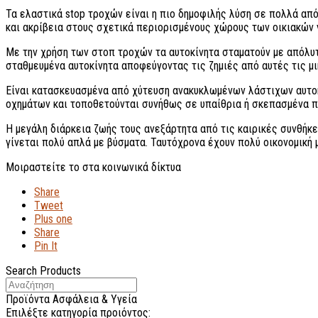
Τα ελαστικά stop τροχών είναι η πιο δημοφιλής λύση σε πολλά απ
και ακρίβεια στους σχετικά περιορισμένους χώρους των οικιακών
Με την χρήση των στοπ τροχών τα αυτοκίνητα σταματούν με απόλυτ
σταθμευμένα αυτοκίνητα αποφεύγοντας τις ζημιές από αυτές τις μ
Είναι κατασκευασμένα από χύτευση ανακυκλωμένων λάστιχων αυτοκ
οχημάτων και τοποθετούνται συνήθως σε υπαίθρια ή σκεπασμένα π
Η μεγάλη διάρκεια ζωής τους ανεξάρτητα από τις καιρικές συνθή
γίνεται πολύ απλά με βύσματα. Ταυτόχρονα έχουν πολύ οικονομική 
Μοιραστείτε το στα κοινωνικά δίκτυα
Share
Tweet
Plus one
Share
Pin It
Search Products
Προϊόντα Ασφάλεια & Υγεία
Επιλέξτε κατηγορία προιόντος: