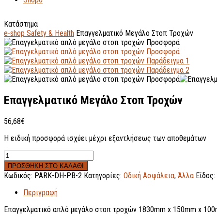
Κατάστημα
e-shop Safety & Health
Επαγγελματικό Μεγάλο Στοπ Τροχών
Επαγγελματικό Μεγάλο Στοπ Τροχών
56,68
€
Η ειδική προσφορά ισχύει μέχρι εξαντλήσεως των αποθεμάτων
ΠΡΟΣΘΗΚΗ ΣΤΟ ΚΑΛΑΘΙ
Κωδικός:
PARK-DH-PB-2
Κατηγορίες:
Οδική Ασφάλεια
,
Άλλα
Είδος:
Περιγραφή
Επαγγελματικό απλό μεγάλο στοπ τροχών 1830mm x 150mm x 100