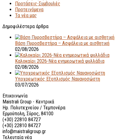
Προτάσεις-Συμβουλές
Προτεινόμενα
Τα νέα μας
Δημοφιλέστερα άρθρα
Βάση Πυροσβεστήρα – Ασφάλεια με αισθητική
02/08/2026
Καλοκαίρι 2026-Νέα ενημερωτικά φυλλάδια
02/08/2026
Υποχρεωτικός Εξοπλισμός Ναυαγοσώστη
03/07/2026
Επικοινωνία
Maistrali Group - Κεντρικά
Ηρ. Πολυτεχνείου / Τεμπονέρα
Ερμούπολη, Σύρος, 84100
(+30) 22810 84727
(+30) 22810 84727
info@maistraligroup.gr
Τελευταία νέα