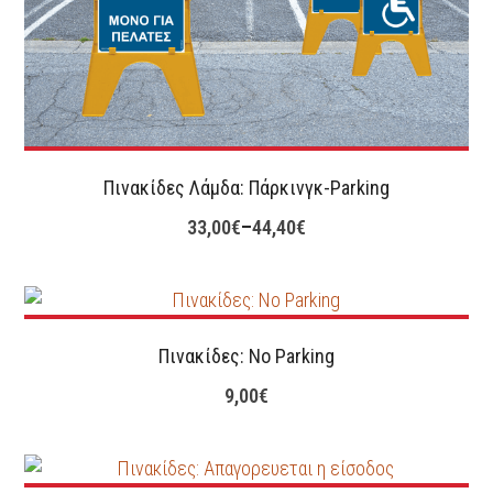
Πινακίδες Λάμδα: Πάρκινγκ-Parking
33,00
€
–
44,40
€
Πινακίδες: No Parking
9,00
€