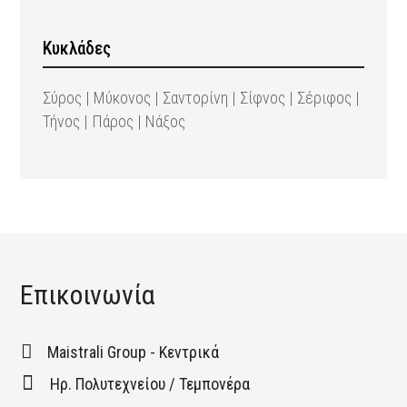
Κυκλάδες
Σύρος | Μύκονος | Σαντορίνη | Σίφνος | Σέριφος |
Τήνος | Πάρος | Νάξος
Επικοινωνία
Maistrali Group - Κεντρικά
Ηρ. Πολυτεχνείου / Τεμπονέρα