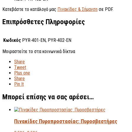
Κατεβάστε το κατάλογό μας
Πινακίδες & Σήμανση
σε PDF.
Επιπρόσθετες Πληροφορίες
Κωδικός
PYR-401-ΕΝ, PYR-402-EN
Μοιραστείτε το στα κοινωνικά δίκτυα
Share
Tweet
Plus one
Share
Pin It
Μπορεί επίσης να σας αρέσει…
Πινακίδες Πυροπροστασίας: Πυροσβεστήρες