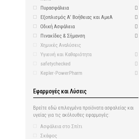
Πυρασφάλεια
Εξοπλισμός Α’ Βοήθειας και ΑμεΑ
Οδική Ασφάλεια
Πινακίδες & Σήμανση
Χημικές Αναλύσεις
Υγιεινή και Καθαριότητα
safetychecked
Kepler-PowerPharm
Εφαρμογές και Λύσεις
Βρείτε εδώ επιλεγμένα προϊόνατα ασφαλείας και
υγείας για τις ακόλουθες εφαρμογές:
Ασφάλεια στο Σπίτι
Σκάφος