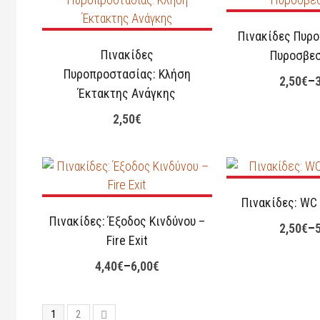
Πινακίδες Πυρ
Πινακίδες
Πυροσβε
Πυροπροστασίας: Κλήση
2,50
€
–
Έκτακτης Ανάγκης
2,50
€
Πινακίδες: WC
Πινακίδες: Έξοδος Κινδύνου –
2,50
€
–
Fire Exit
4,40
€
–
6,00
€
1
2