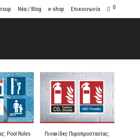
0
Group
Νέα / Blog
e-shop
Επικοινωνία
ς: Pool Rules
Πινακίδες Πυροπροστασίας: