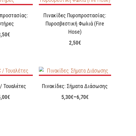
οπροστασίας:
Πινακίδες Πυροπροστασίας:
στήρες
Πυροσβεστική Φωλιά (Fire
Hose)
3,50
€
2,50
€
 / Τουαλέτες
Πινακίδες: Σήματα Διάσωσης
5,00
€
5,30
€
–
6,70
€