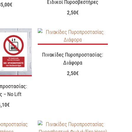
Eιδικοί Πυροσβεστήρες
35,00
€
2,50
€
Πινακίδες Πυροπροστασίας:
Διάφορα
2,50
€
οπροστασίας:
 – No Lift
4,10
€