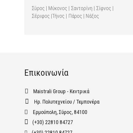
Σύρος | Μύκονος | Σαντορίνη | Σίφνος |
Σέριφος |Τήνος | Πάρος | Νάξος
Επικοινωνία
Maistrali Group - Κεντρικά
Ηρ. Πολυτεχνείου / Τεμπονέρα
Ερμούπολη, Σύρος, 84100
(+30) 22810 84727
(+30) 22810 84727